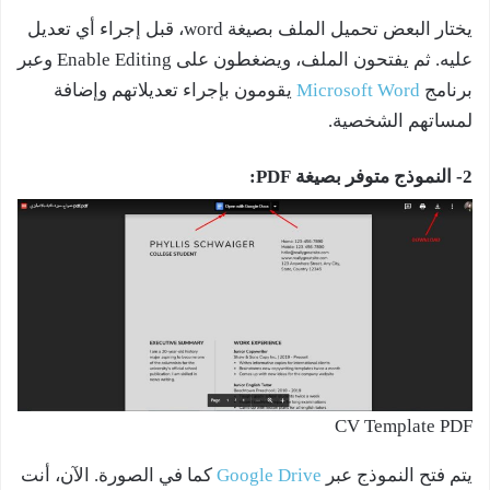
يختار البعض تحميل الملف بصيغة word، قبل إجراء أي تعديل
عليه. ثم يفتحون الملف، ويضغطون على Enable Editing وعبر
برنامج
Microsoft Word
يقومون بإجراء تعديلاتهم وإضافة
لمساتهم الشخصية.
2- النموذج متوفر بصيغة PDF:
CV Template PDF
يتم فتح النموذج عبر
Google Drive
كما في الصورة. الآن، أنت