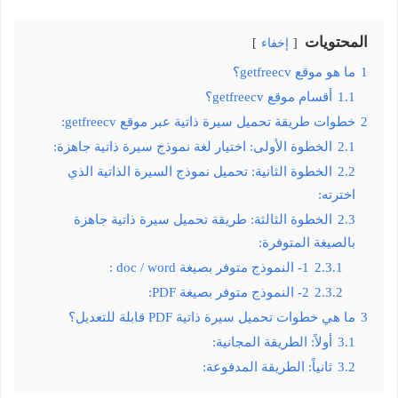
المحتويات
إخفاء
1
ما هو موقع getfreecv؟
1.1
أقسام موقع getfreecv؟
2
خطوات طريقة تحميل سيرة ذاتية عبر موقع getfreecv:
2.1
الخطوة الأولى: اختيار لغة نموذج سيرة ذاتية جاهزة:
2.2
الخطوة الثانية: تحميل نموذج السيرة الذاتية الذي
اخترته:
2.3
الخطوة الثالثة: طريقة تحميل سيرة ذاتية جاهزة
بالصيغة المتوفرة:
2.3.1
1- النموذج متوفر بصيغة doc / word :
2.3.2
2- النموذج متوفر بصيغة PDF:
3
ما هي خطوات تحميل سيرة ذاتية PDF قابلة للتعديل؟
3.1
أولاً: الطريقة المجانية:
3.2
ثانياً: الطريقة المدفوعة: