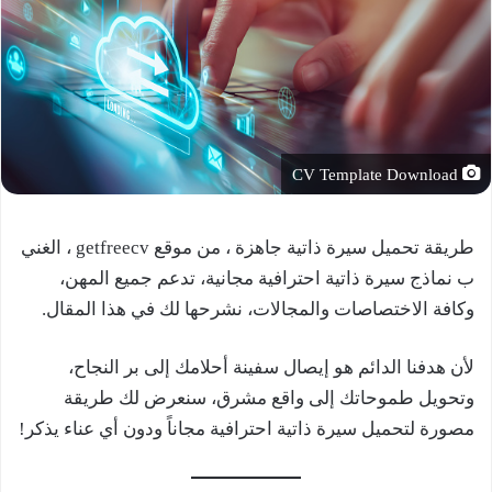
CV Template Download
طريقة تحميل سيرة ذاتية جاهزة ، من موقع getfreecv ، الغني
ب نماذج سيرة ذاتية احترافية مجانية، تدعم جميع المهن،
وكافة الاختصاصات والمجالات، نشرحها لك في هذا المقال.
لأن هدفنا الدائم هو إيصال سفينة أحلامك إلى بر النجاح،
وتحويل طموحاتك إلى واقع مشرق، سنعرض لك طريقة
مصورة لتحميل سيرة ذاتية احترافية مجاناً ودون أي عناء يذكر!