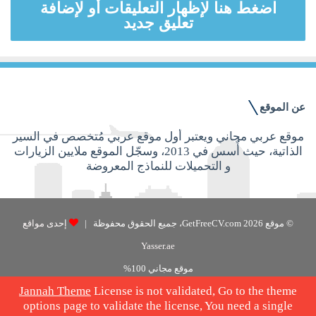
اضغط هنا لإظهار التعليقات أو لإضافة
تعليق جديد
عن الموقع
موقع عربي مجاني ويعتبر أول موقع عربي مُتخصص في السير
الذاتية، حيث أُسس في 2013، وسجّل الموقع ملايين الزيارات
و التحميلات للنماذج المعروضة
© موقع GetFreeCV.com 2026، جميع الحقوق محفوظة |
إحدى مواقع
Yasser.ae
موقع مجاني 100%
Jannah Theme
License is not validated, Go to the theme
فيسبوك
‫X
options page to validate the license, You need a single