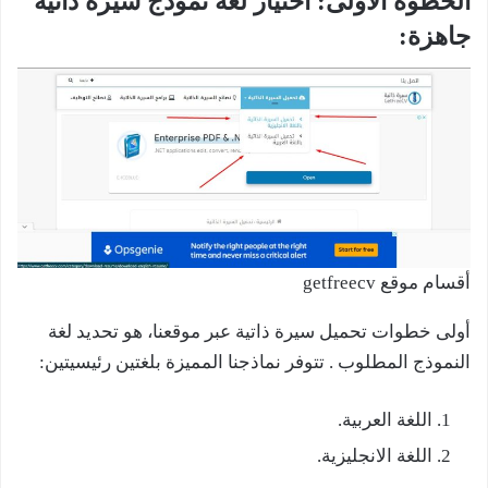
الخطوة الأولى: اختيار لغة نموذج سيرة ذاتية
جاهزة:
أقسام موقع getfreecv
أولى خطوات تحميل سيرة ذاتية عبر موقعنا، هو تحديد لغة
النموذج المطلوب . تتوفر نماذجنا المميزة بلغتين رئيسيتين:
اللغة العربية.
اللغة الانجليزية.