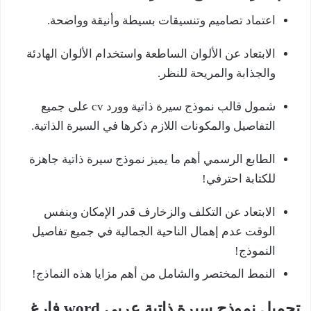
اعتماد تصاميم وتنسيقات بسيطة وأنيقة وواضحة.
الابتعاد عن الألوان الساطعة واستخدام الألوان الهادئة
والجذابة والمريحة للنظر.
شمول قالب نموذج سيرة ذاتية وورد cv على جميع
التفاصيل والمكونات اللازم ذكرها في السيرة الذاتية.
الطابع الرسمي أهم ما يميز نموذج سيرة ذاتية جاهزة
للكتابة احترفي!
الابتعاد عن التكلف والزخارف قدر الإمكان وبنفس
الوقت عدم إهمال الناحية الجمالية في جميع تفاصيل
النموذج!
النمط المختصر والشامل من أهم مزايا هذه النماذج!
تحميل نموذج سيرة ذاتية عربي word فارغ