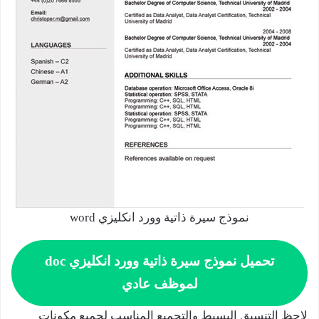
نموذج سيرة ذاتية وورد انكليزي word
تحميل نموذج سيرة ذاتية وورد انكليزي doc
لموظف عادي
لاحظ التنسيق البسيط والتجميع المناسب لجميع مكونات