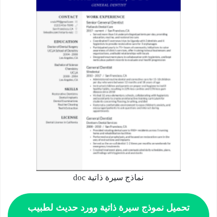
نماذج سيرة ذاتية doc
تحميل نموذج سيرة ذاتية وورد حديث لطبيب