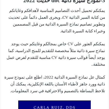
3-
نموذج سيرة ذاتية doc حديث 2022
يمكنكم تحميل أحدث التصاميم المناسبة لأهدافكم وغاياتكم
من كتابة السير الذاتية CV، ويجرى العمل دائماً على تحديث
وتطوير تصاميم نماذج السيرة الذاتية من قبل المصممين
وخبراء كتابة السيرة الذاتية.
يمكنكم العثور على CV خاص بمجالكم وغايتكم حيث يوجد
نماذج سيرة ذاتية مثلاً مخصصة للتقديم للمنح الدراسية، كما
يوجد أيضاً قوالب سيرة ذاتية CV مناسبة للتقدم لفرص عمل
مختلفة..
كمثال عل نماذج السيرة الذاتية 2022، اطلع على نموذج سيرة
ذاتية وورد جاهز لأطباء الأسنان باللغة الإنكليزية، يمكنك أن
تلاحظ البساطة بالتصميم والاحترافية في سرد المعلومات.