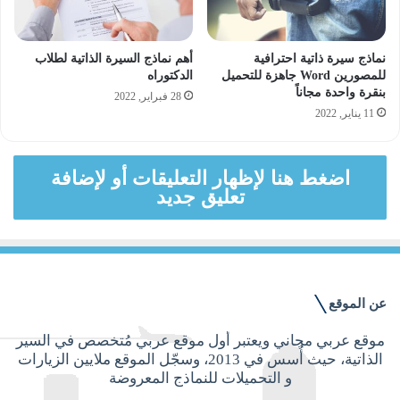
نماذج سيرة ذاتية احترافية
أهم نماذج السيرة الذاتية لطلاب
للمصورين Word جاهزة للتحميل
الدكتوراه
بنقرة واحدة مجاناً
28 فبراير, 2022
11 يناير, 2022
اضغط هنا لإظهار التعليقات أو لإضافة
تعليق جديد
عن الموقع
موقع عربي مجاني ويعتبر أول موقع عربي مُتخصص في السير
الذاتية، حيث أُسس في 2013، وسجّل الموقع ملايين الزيارات
و التحميلات للنماذج المعروضة