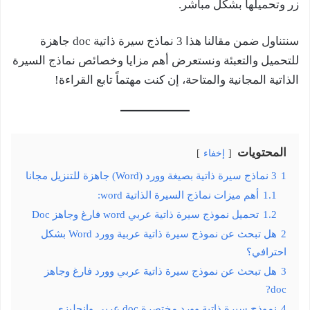
زر وتحميلها بشكل مباشر.
سنتناول ضمن مقالنا هذا 3 نماذج سيرة ذاتية doc جاهزة
للتحميل والتعبئة ونستعرض أهم مزايا وخصائص نماذج السيرة
الذاتية المجانية والمتاحة، إن كنت مهتماً تابع القراءة!
المحتويات
إخفاء
1
3 نماذج سيرة ذاتية بصيغة وورد (Word) جاهزة للتنزيل مجانا
1.1
أهم ميزات نماذج السيرة الذاتية word:
1.2
تحميل نموذج سيرة ذاتية عربي word فارغ وجاهز Doc
2
هل تبحث عن نموذج سيرة ذاتية عربية وورد Word بشكل
احترافي؟
3
هل تبحث عن نموذج سيرة ذاتية عربي وورد فارغ وجاهز
doc?
4
نموذج سيرة ذاتية وورد مختصرة doc عربي وانجليزي