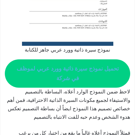
نموذج سيرة ذاتية وورد عربي جاهز للكتابة
تحميل نموذج سيرة ذاتية وورد عربي لموظف
في شركة
لاحظ ضمن النموذج الوارد أعلاه، البساطة بالتصميم
والاستيفاء لجميع مكونات السيرة الذاتية الاحترافية، فمن أهم
خصائص تصميم هذا النموذج ايضاً أن بساطة التصميم تعكس
هدوء الشخص وعدم حبه للفت الانتباه بالتصميم
فمثلاً النموذج أعلاه غالباً ما يقع من اختيار كل من يرغب