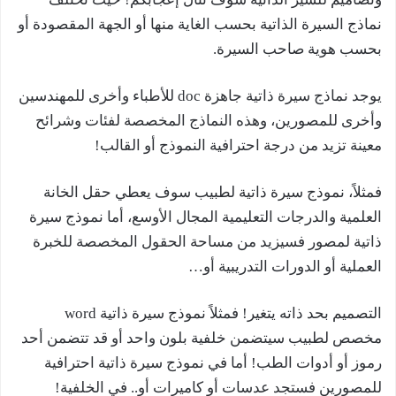
نماذج السيرة الذاتية بحسب الغاية منها أو الجهة المقصودة أو
بحسب هوية صاحب السيرة.
يوجد نماذج سيرة ذاتية جاهزة doc للأطباء وأخرى للمهندسين
وأخرى للمصورين، وهذه النماذج المخصصة لفئات وشرائح
معينة تزيد من درجة احترافية النموذج أو القالب!
فمثلاً، نموذج سيرة ذاتية لطبيب سوف يعطي حقل الخانة
العلمية والدرجات التعليمية المجال الأوسع، أما نموذج سيرة
ذاتية لمصور فسيزيد من مساحة الحقول المخصصة للخبرة
العملية أو الدورات التدريبية أو…
التصميم بحد ذاته يتغير! فمثلاً نموذج سيرة ذاتية word
مخصص لطبيب سيتضمن خلفية بلون واحد أو قد تتضمن أحد
رموز أو أدوات الطب! أما في نموذج سيرة ذاتية احترافية
للمصورين فستجد عدسات أو كاميرات أو.. في الخلفية!