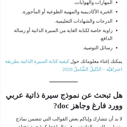
المهارات والهوايات.
الخبرة الأكاديمية والمهنية الطوعية أو المأجورة.
الدرجات والشهادات التعليمية.
زاوية خاصة لكتابة الغاية من السيرة الذاتية أو رسالة
الدافع.
رسائل التوصية.
يمكنك إغناء معلوماتك حول
كيفية كتابة السيرة الذاتية بطريقة
احترافيَّة – الدَّليلُ الشَّاملُ 2020
هل تبحث عن نموذج سيرة ذاتية عربي
وورد فارغ وجاهز doc?
لا بد أن نتشارك وإياكم بعض القوالب التي تتضمن نماذج
وتصاميم للسير الذاتية سوف تنال إعجابكم! حيث تختلف