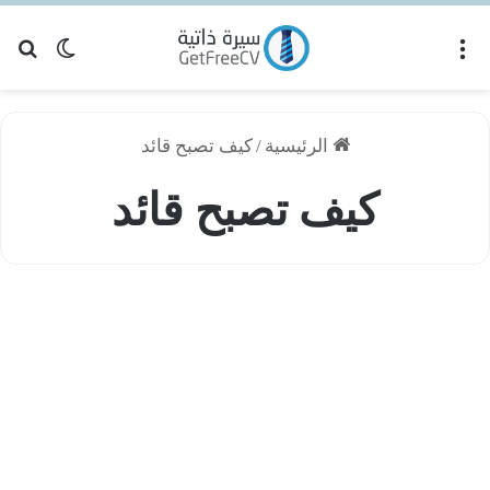
القائمة
بح
الوضع ا
الرئيسية
/
كيف تصبح قائد
كيف تصبح قائد
طوات
نصائح السيرة الذاتية
مكنك
تباعها
كي
صبح
ائدًا
فضل!