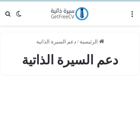
القائمة
بح
الوضع ا
الرئيسية
/
دعم السيرة الذاتية
دعم السيرة الذاتية
ل
ؤثر
نصائح السيرة الذاتية
لعمر
ي
قييم
لسيرة
لذاتية؟