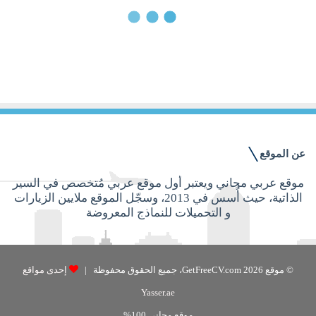
24 ديسمبر, 2015
كيف تكتب سيرة ذاتية إذا كنت حديث
التخرج؟
عن الموقع
موقع عربي مجاني ويعتبر أول موقع عربي مُتخصص في السير
الذاتية، حيث أُسس في 2013، وسجّل الموقع ملايين الزيارات
و التحميلات للنماذج المعروضة
© موقع GetFreeCV.com 2026، جميع الحقوق محفوظة |
إحدى مواقع
Yasser.ae
موقع مجاني 100%