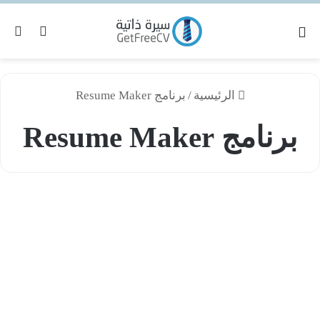
القائمة
بح
الوضع ا
الرئيسية
/
برنامج Resume Maker
برنامج Resume Maker
رنامج
Resum
برامج السيرة الذاتية
Make
Professiona
17.
لتحميل