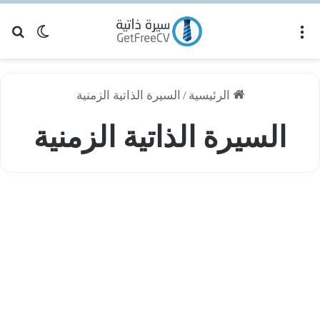
القائمة
بح
الوضع ا
الرئيسية
/
السيرة الذاتية الزمنية
السيرة الذاتية الزمنية
نواع
لسيرة
نصائح السيرة الذاتية
لذاتية
أهم
لفروقات
ينهم
كيف
ختار