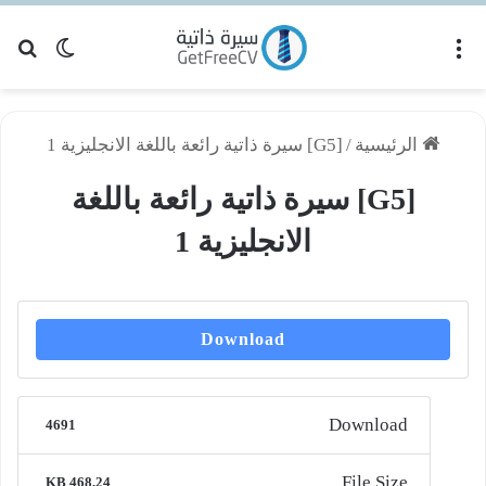
القائمة
بح
الوضع ا
الرئيسية
/
[G5] سيرة ذاتية رائعة باللغة الانجليزية 1
[G5] سيرة ذاتية رائعة باللغة
الانجليزية 1
Download
Download
4691
File Size
468.24 KB