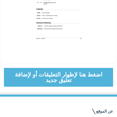
اضغط هنا لإظهار التعليقات أو لإضافة
تعليق جديد
عن الموقع