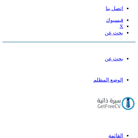
اتصل بنا
فيسبوك
‫X
بحث عن
بحث عن
الوضع المظلم
القائمة