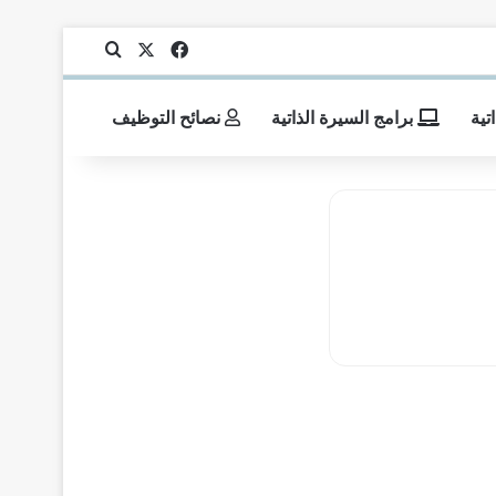
‫X
فيسبوك
بحث عن
تية
برامج السيرة الذاتية
نصائح التوظيف