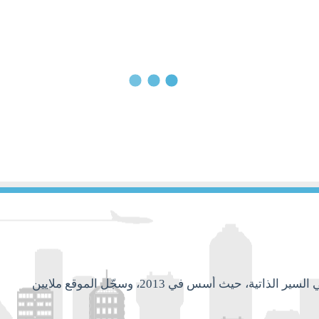
على
سيرتك
الذاتية
20 ديسمبر, 2015
10 أخطاء شائعة أخ
سيرتك الذاتية
موقع عربي مجاني ويعتبر أول موقع عربي مُتخصص في السير الذاتية، حيث أُسس في 2013، وسجّل الموقع ملايين