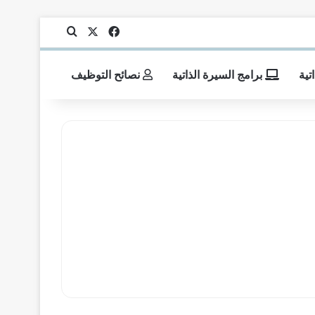
‫X
فيسبوك
بحث عن
تية
برامج السيرة الذاتية
نصائح التوظيف