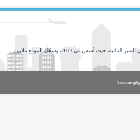
موقع عربي مجاني ويعتبر أول موقع عربي مُتخصص في السير الذاتية، حيث أُسس في 2013، وسجّل الموقع ملايين
Yasser.