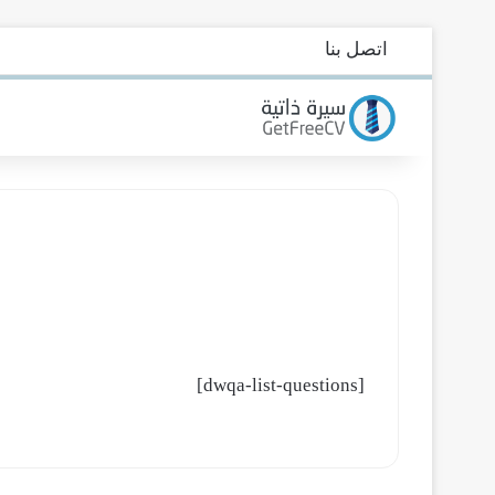
اتصل بنا
[dwqa-list-questions]