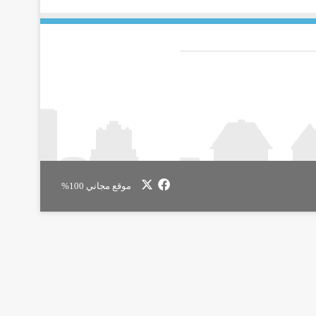
‫X
فيسبوك
موقع مجاني 100%