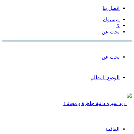
اتصل بنا
فيسبوك
‫X
بحث عن
بحث عن
الوضع المظلم
القائمة