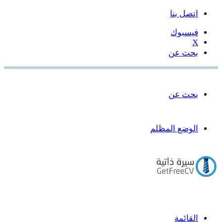
اتصل بنا
فيسبوك
‫X
بحث عن
بحث عن
الوضع المظلم
القائمة