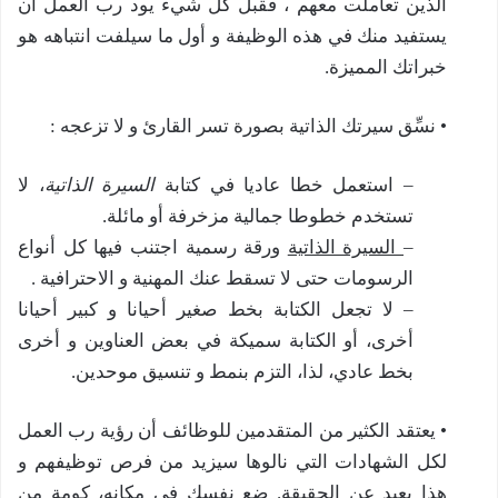
الذين تعاملت معهم ، فقبل كل شيء يود رب العمل أن
يستفيد منك في هذه الوظيفة و أول ما سيلفت انتباهه هو
خبراتك المميزة.
• نسِّق سيرتك الذاتية بصورة تسر القارئ و لا تزعجه :
– استعمل خطا عاديا في كتابة
السيرة الذاتية
، لا
تستخدم خطوطا جمالية مزخرفة أو مائلة.
–
السيرة الذاتية
ورقة رسمية اجتنب فيها كل أنواع
الرسومات حتى لا تسقط عنك المهنية و الاحترافية .
– لا تجعل الكتابة بخط صغير أحيانا و كبير أحيانا
أخرى، أو الكتابة سميكة في بعض العناوين و أخرى
بخط عادي، لذا، التزم بنمط و تنسيق موحدين.
• يعتقد الكثير من المتقدمين للوظائف أن رؤية رب العمل
لكل الشهادات التي نالوها سيزيد من فرص توظيفهم و
هذا بعيد عن الحقيقة. ضع نفسك في مكانه، كومة من