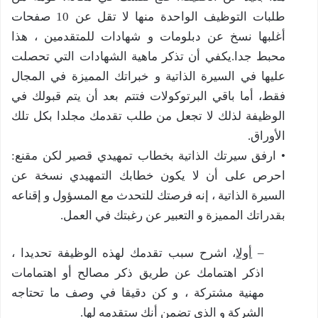
طلبات التوظيف الواحدة منها لا تقل عن 10 صفحات
أغلبها نسخ عن دبلومات و شهادات للمتقدمين ، هذا
محبط جدا.يكفي أن تذكر ماهية الشهادات التي تحصلت
عليها في السيرة الذاتية و خبراتك المميزة في المجال
فقط، أما باقي البرتوكولات فتتم بعد أن يتم قبولك في
الوظيفة لذلك لا تجعل من طلب تقدمك مجلدا بكل تلك
الأوراق.
• ارفق سيرتك الذاتية بخطاب تمهيدي قصير لكن مقنع:
احرص على أن لا يكون خطابك التمهيدي نسخة عن
السيرة الذاتية ، إنه فرصتك للتحدث مع المسؤول و إقناعه
بقدراتك المميزة و التعبير عن رغبتك في العمل.
–
أولا
، اشرح سبب تقدمك لهذه الوظيفة تحديدا ،
اذكر اهتمامك عن طريق ذكر مصالح أو اهتمامات
مهنية مشتركة ، و كن دقيقا في وصف ما تحتاجه
الشركة و الذي تضمن أنك ستقدمه لها.