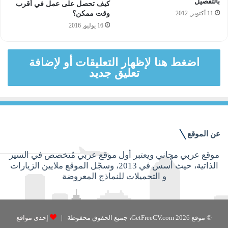
بالتفصيل
كيف تحصل على عمل في أقرب
11 أكتوبر, 2012
وقت ممكن؟
16 يوليو, 2016
اضغط هنا لإظهار التعليقات أو لإضافة
تعليق جديد
عن الموقع
موقع عربي مجاني ويعتبر أول موقع عربي مُتخصص في السير
الذاتية، حيث أُسس في 2013، وسجّل الموقع ملايين الزيارات
و التحميلات للنماذج المعروضة
© موقع GetFreeCV.com 2026، جميع الحقوق محفوظة |
إحدى مواقع