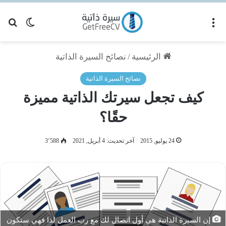
القائمة
بح
الوضع ا
الرئيسية
/
نصائح السيرة الذاتية
نصائح السيرة الذاتية
كيف تجعل سيرتك الذاتية مميزة
حقًا؟
24 يوليو, 2015
آخر تحديث: 4 أبريل, 2021
3٬588
إن السيرة الذاتية هي أول اتصال لك مع رب العمل لذا فهي ستكون