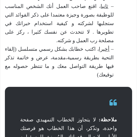
–
ثانيا
، اقنع صاحب العمل أنك الشخص المناسب
للوظيفة بصورة وجيزة معتمدا على ذكر الفوائد التي
ستجلبها لشركته و كيفية استخدام خبراتك في
تطويرها . لا تتحدث عن نفسك كثيرا ، ركز على
مصلحة رب العمل و شركته.
–
أخيرا
، اكتب خطابك بشكل رسمي متسلسل (إلقاء
التحية بطريقة رسمية،مقدمة، عرض و خاتمة تذكر
فيها طريقة التواصل معك و ما تنتظر حصوله مع
توقيعك)
ملاحظة:
لا يتجاوز الخطاب التمهيدي صفحة
واحدة، وتذّكر، أن هذا الخطاب هو فرصتك
الأولى لإيصال قدراتك المُميزة للمسؤولين